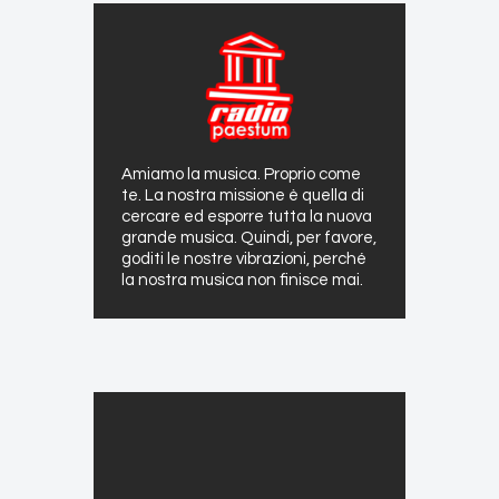
Amiamo la musica. Proprio come
te. La nostra missione è quella di
cercare ed esporre tutta la nuova
grande musica. Quindi, per favore,
goditi le nostre vibrazioni, perché
la nostra musica non finisce mai.