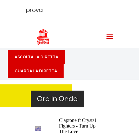
prova
Ora in Onda