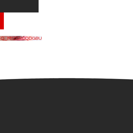
VB-Q_Mt2SRCQDGBU