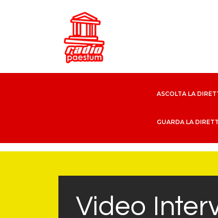
GUARDA LA DIRET
Video Interv