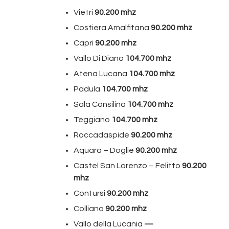
Vietri
90.200 mhz
Costiera Amalfitana
90.200 mhz
Capri
90.200 mhz
Vallo Di Diano
104.700 mhz
Atena Lucana
104.700 mhz
Padula
104.700 mhz
Sala Consilina
104.700 mhz
Teggiano
104.700 mhz
Roccadaspide
90.200 mhz
Aquara – Doglie
90.200 mhz
Castel San Lorenzo – Felitto
90.200
mhz
Contursi
90.200 mhz
Colliano
90.200 mhz
Vallo della Lucania
—