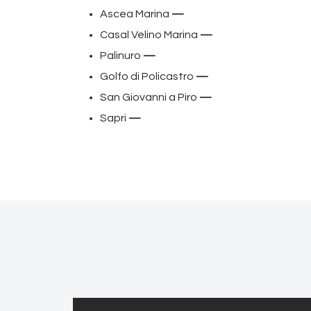
Ascea Marina
—
Casal Velino Marina
—
Palinuro
—
Golfo di Policastro
—
San Giovanni a Piro
—
Sapri
—