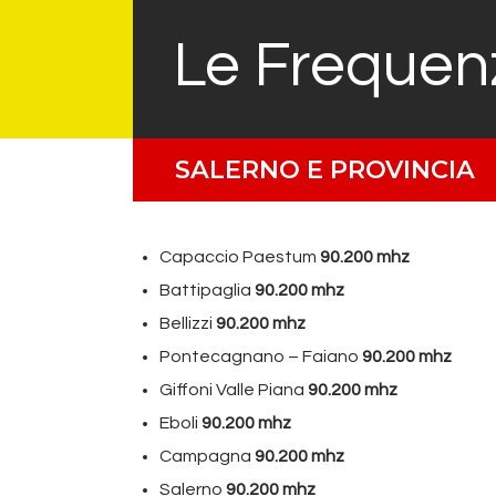
Le Frequen
SALERNO E PROVINCIA
Capaccio Paestum
90.200 mhz
Battipaglia
90.200 mhz
Bellizzi
90.200 mhz
Pontecagnano – Faiano
90.200 mhz
Giffoni Valle Piana
90.200 mhz
Eboli
90.200 mhz
Campagna
90.200 mhz
Salerno
90.200 mhz